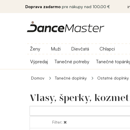
Doprava zadarmo
pre nákupy nad 100.00 €
i
Ženy
Muži
Dievčatá
Chlapci
Výpredaj
Tanečné potreby
Tanečné topánk
Domov
Tanečné doplnky
Ostatné doplnky
Vlasy, šperky, kozmet
Filter:
Filter: