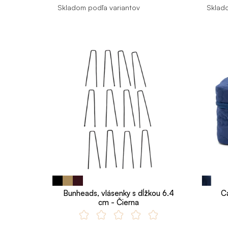
Skladom podľa variantov
Sklado
Bunheads, vlásenky s dĺžkou 6.4
C
cm - Čierna