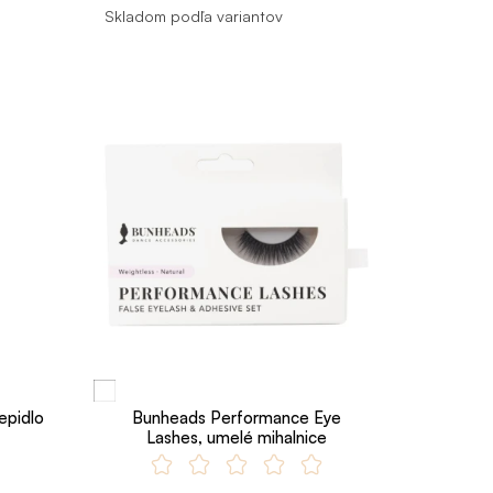
Skladom podľa variantov
epidlo
Bunheads Performance Eye
Lashes, umelé mihalnice