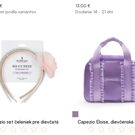
 €
13.00 €
m podľa variantov
Dodanie 14 - 21 dní
io set čeleniek pre dievčatá
Capezio Eloise, dievčenská 