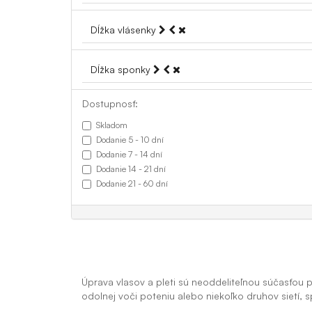
Dĺžka vlásenky
Dĺžka sponky
Dostupnosť:
Skladom
Dodanie 5 - 10 dní
Dodanie 7 - 14 dní
Dodanie 14 - 21 dní
Dodanie 21 - 60 dní
Úprava vlasov a pleti sú neoddeliteľnou súčasťou 
odolnej voči poteniu alebo niekoľko druhov sietí, 