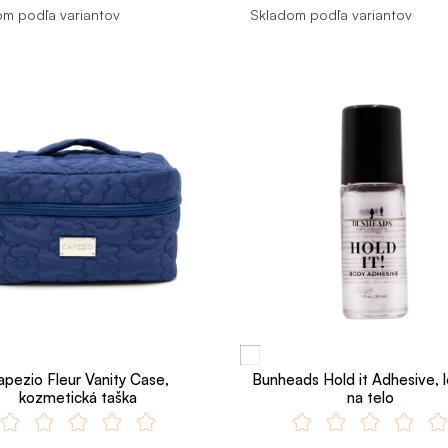
m podľa variantov
Skladom podľa variantov
apezio Fleur Vanity Case,
Bunheads Hold it Adhesive, l
kozmetická taška
na telo