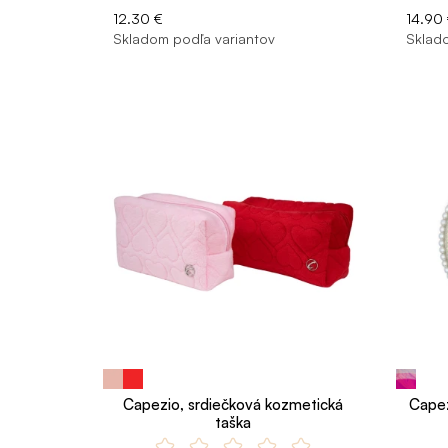
12.30 €
14.90
Skladom podľa variantov
Sklado
Capezio, srdiečková kozmetická
Capez
taška