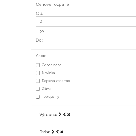
Cenové rozpätie
Akcie
Odporúčané
Novinka
Doprava zadarmo
Zľava
Top quality
Výrobca:
Farba