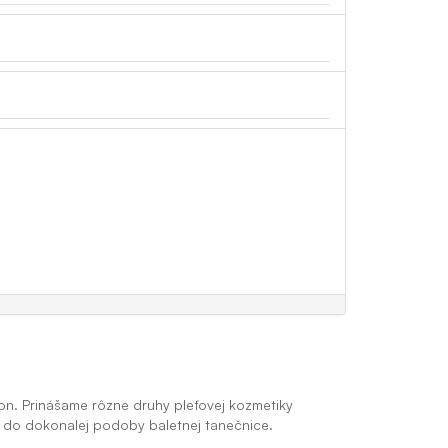
kon. Prinášame rôzne druhy pleťovej kozmetiky
sy do dokonalej podoby baletnej tanečnice.