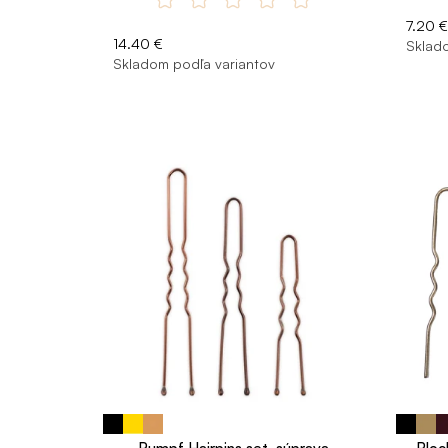
7.20 €
14.40 €
Sklado
Skladom podľa variantov