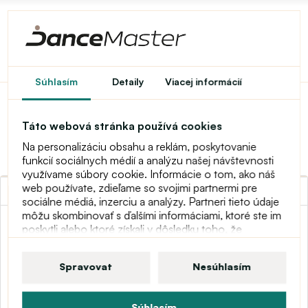
Súhlasím
Detaily
Viacej informácií
Domov
Tanečné topánky
Podľa tanečného štýlu
Na svadbu
Táto webová stránka používá cookies
Svadobné
Na personalizáciu obsahu a reklám, poskytovanie
funkcií sociálnych médií a analýzu našej návštevnosti
využívame súbory cookie. Informácie o tom, ako náš
Filter:
web používate, zdieľame so svojimi partnermi pre
Filter:
sociálne médiá, inzerciu a analýzy. Partneri tieto údaje
môžu skombinovať s ďalšími informáciami, ktoré ste im
Cenové rozpätie
poskytli alebo ktoré získali v dôsledku toho, že
používate ich služby. Viac informácií o súboroch
cookie, vašich užívateľských právach a práve odvolať
Spravovat
Nesúhlasím
súhlas nájdete v našom vyhlásení o ochrane osobných
údajov.
Súhlasím