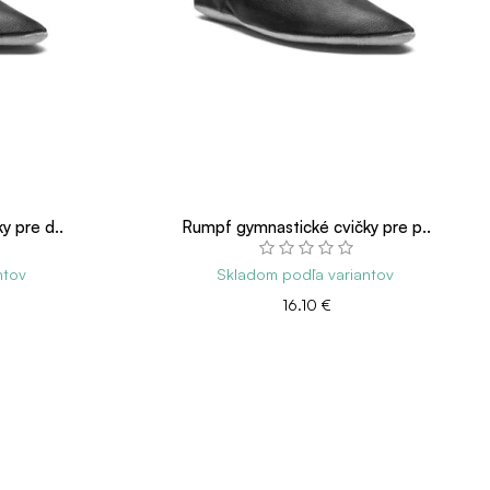
y pre d..
Rumpf gymnastické cvičky pre p..
ntov
Skladom podľa variantov
16.10 €