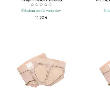
Skladom podľa variantov
Skl
14.90 €