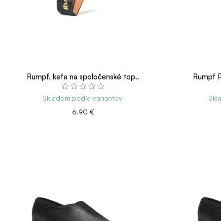
Rumpf, kefa na spoločenské top..
Rumpf Pi
Skladom podľa variantov
Skl
6.90 €