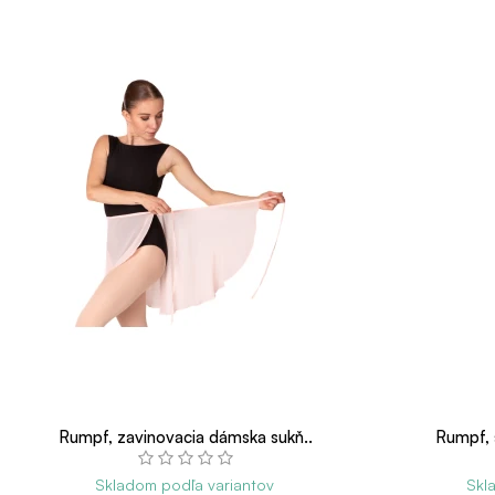
Rumpf, zavinovacia dámska sukň..
Rumpf, 
Skladom podľa variantov
Skl