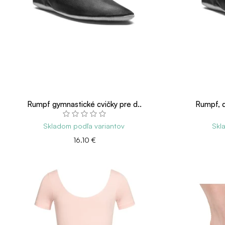
Rumpf gymnastické cvičky pre d..
Rumpf, d
Skladom podľa variantov
Skl
16.10 €