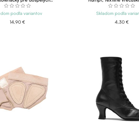
adom podľa variantov
Skladom podľa varia
14.90 €
4.30 €