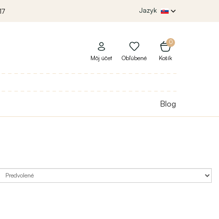
Jazyk
17
0
Môj účet
Obľúbené
Košík
Blog