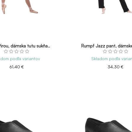
rou, dámska tutu sukňa..
Rumpf Jazz pant, dámske
adom podľa variantov
Skladom podľa varia
61.40 €
34.30 €