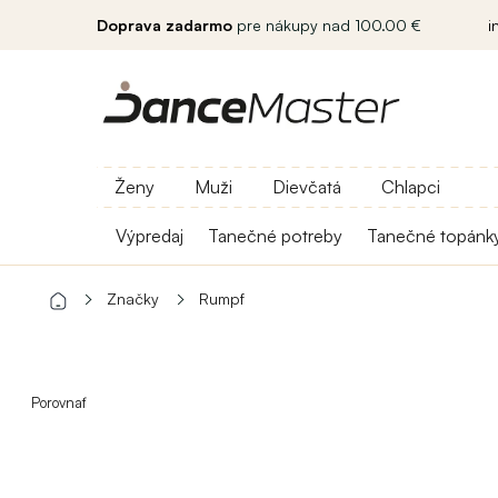
Doprava zadarmo
pre nákupy nad 100.00 €
i
Ženy
Muži
Dievčatá
Chlapci
Výpredaj
Tanečné potreby
Tanečné topánk
Značky
Rumpf
Porovnať