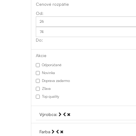
Cenové rozpätie
Akcie
Odporúčané
Novinka
Doprava zadarmo
Zľava
Top quality
Výrobca:
Farba