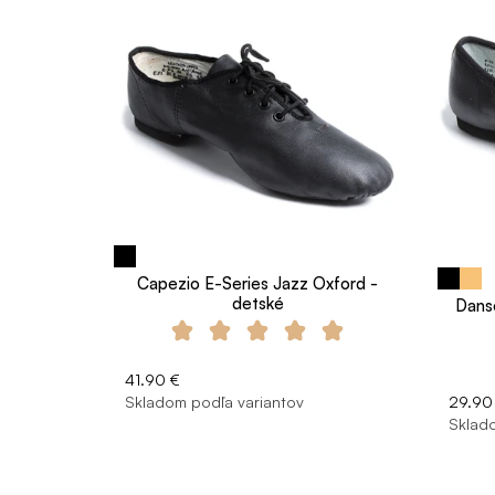
Capezio E-Series Jazz Oxford -
detské
Dans
41.90 €
Skladom podľa variantov
29.90
Sklado