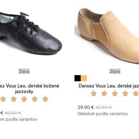
Zľava
Zľava
ez Vous Leo, detské kožené
Dansez Vous Lea, detské ja
jazzovky
29.90 €
42.50 €
 €
40.90 €
Skladom podľa variantov
m podľa variantov