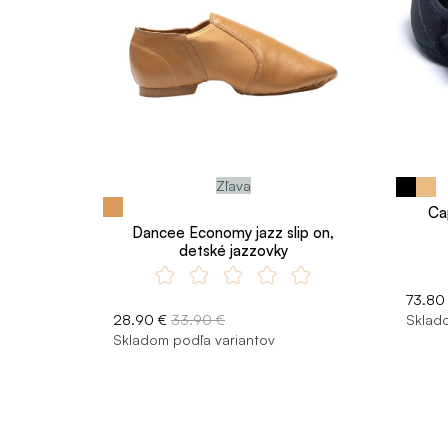
Zľava
Ca
Dancee Economy jazz slip on,
detské jazzovky
73.80
28.90 €
33.90 €
Sklado
Skladom podľa variantov