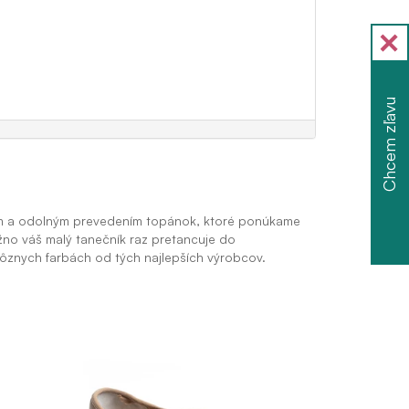
Chcem zľavu
vám a odolným prevedením topánok, ktoré ponúkame
no váš malý tanečník raz pretancuje do
rôznych farbách od tých najlepších výrobcov.