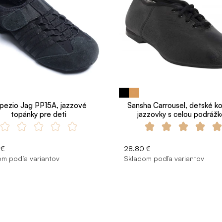
pezio Jag PP15A, jazzové
Sansha Carrousel, detské k
topánky pre deti
jazzovky s celou podráž
 €
28.80 €
m podľa variantov
Skladom podľa variantov