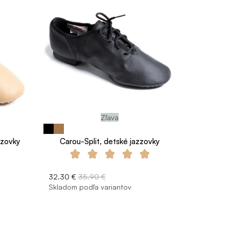
Zľava
zzovky
Carou-Split, detské jazzovky
32.30 €
35.90 €
Skladom podľa variantov