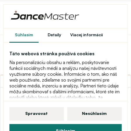
Súhlasím
Detaily
Viacej informácií
Domov
Tanečné oblečenie
Pre dámy
Topy
Táto webová stránka používá cookies
Dámske tanečné topy
Na personalizáciu obsahu a reklám, poskytovanie
funkcií sociálnych médií a analýzu našej návštevnosti
využívame súbory cookie. Informácie o tom, ako náš
Filter:
web používate, zdieľame so svojimi partnermi pre
Filter:
sociálne médiá, inzerciu a analýzy. Partneri tieto údaje
môžu skombinovať s ďalšími informáciami, ktoré ste im
Cenové rozpätie
poskytli alebo ktoré získali v dôsledku toho, že
používate ich služby. Viac informácií o súboroch
cookie, vašich užívateľských právach a práve odvolať
Spravovat
Nesúhlasím
súhlas nájdete v našom vyhlásení o ochrane osobných
údajov.
Súhlasím