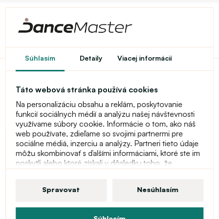
Súhlasím
Detaily
Viacej informácií
Stirrupové detské štucne
Táto webová stránka používá cookies
Na personalizáciu obsahu a reklám, poskytovanie
funkcií sociálnych médií a analýzu našej návštevnosti
využívame súbory cookie. Informácie o tom, ako náš
web používate, zdieľame so svojimi partnermi pre
sociálne médiá, inzerciu a analýzy. Partneri tieto údaje
môžu skombinovať s ďalšími informáciami, ktoré ste im
poskytli alebo ktoré získali v dôsledku toho, že
používate ich služby. Viac informácií o súboroch
cookie, vašich užívateľských právach a práve odvolať
Spravovat
Nesúhlasím
súhlas nájdete v našom vyhlásení o ochrane osobných
údajov.
Súhlasím