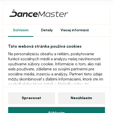
Súhlasím
Detaily
Viacej informácií
Rumpf Bun cover, farebná
Táto webová stránka používá cookies
sieťka na konťu s kryštálom
Na personalizáciu obsahu a reklám, poskytovanie
funkcií sociálnych médií a analýzu našej návštevnosti
využívame súbory cookie. Informácie o tom, ako náš
web používate, zdieľame so svojimi partnermi pre
sociálne médiá, inzerciu a analýzy. Partneri tieto údaje
môžu skombinovať s ďalšími informáciami, ktoré ste im
poskytli alebo ktoré získali v dôsledku toho, že
používate ich služby. Viac informácií o súboroch
cookie, vašich užívateľských právach a práve odvolať
Spravovat
Nesúhlasím
súhlas nájdete v našom vyhlásení o ochrane osobných
údajov.
Súhlasím