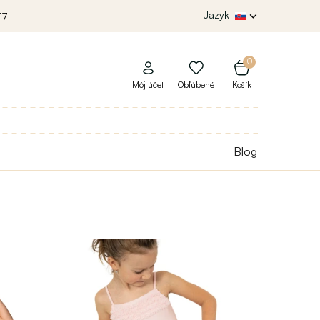
Jazyk
17
0
Môj účet
Obľúbené
Košík
Blog