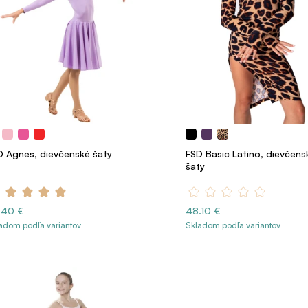
D Agnes, dievčenské šaty
FSD Basic Latino, dievčens
šaty
.40 €
48.10 €
adom podľa variantov
Skladom podľa variantov