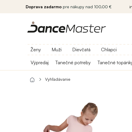
Doprava zadarmo
pre nákupy nad 100.00 €
i
Ženy
Muži
Dievčatá
Chlapci
Výpredaj
Tanečné potreby
Tanečné topánk
Vyhľadávanie