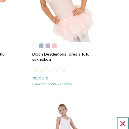
ihu
Bloch Desdemona, dres s tutu
sukničkou
45.50 €
Skladom podľa variantov