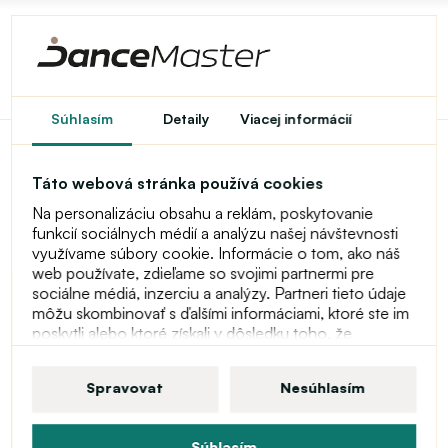
Súhlasím
Detaily
Viacej informácií
Bloch Tiffany, bavlnený dres
Táto webová stránka používá cookies
s krátkym rukávom a so
sukničkou
Na personalizáciu obsahu a reklám, poskytovanie
funkcií sociálnych médií a analýzu našej návštevnosti
Zľava
využívame súbory cookie. Informácie o tom, ako náš
web používate, zdieľame so svojimi partnermi pre
sociálne médiá, inzerciu a analýzy. Partneri tieto údaje
môžu skombinovať s ďalšími informáciami, ktoré ste im
poskytli alebo ktoré získali v dôsledku toho, že
používate ich služby. Viac informácií o súboroch
cookie, vašich užívateľských právach a práve odvolať
Spravovat
Nesúhlasím
súhlas nájdete v našom vyhlásení o ochrane osobných
údajov.
Súhlasím