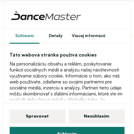
Súhlasím
Detaily
Viacej informácií
Sansha Adriana, dámske
Táto webová stránka používá cookies
latinky
Na personalizáciu obsahu a reklám, poskytovanie
funkcií sociálnych médií a analýzu našej návštevnosti
využívame súbory cookie. Informácie o tom, ako náš
web používate, zdieľame so svojimi partnermi pre
sociálne médiá, inzerciu a analýzy. Partneri tieto údaje
môžu skombinovať s ďalšími informáciami, ktoré ste im
poskytli alebo ktoré získali v dôsledku toho, že
používate ich služby. Viac informácií o súboroch
cookie, vašich užívateľských právach a práve odvolať
Spravovat
Nesúhlasím
súhlas nájdete v našom vyhlásení o ochrane osobných
údajov.
Súhlasím