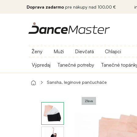
Doprava zadarmo
pre nákupy nad 100.00 €
i
Ženy
Muži
Dievčatá
Chlapci
Výpredaj
Tanečné potreby
Tanečné topánk
Sansha, legínové pančucháče
Zľava