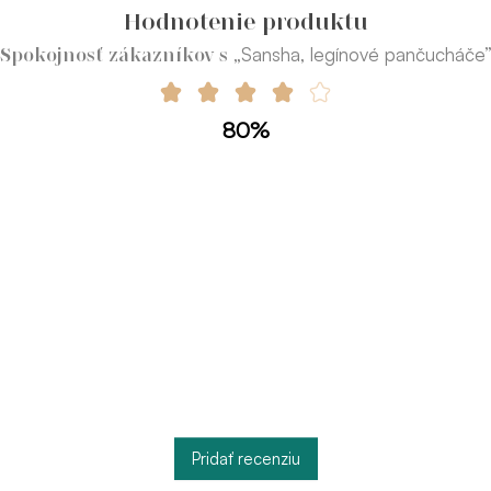
Hodnotenie produktu
„Sansha, legínové pančucháče
Spokojnosť zákazníkov s
80%
Pridať recenziu