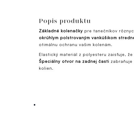
Popis produktu
Základné kolenačky
pre tanečníkov rôznyc
okrúhlym polstrovaným vankúšikom stredne
otimálnu ochranu vašim kolenám.
Elastický materiál z polyesteru zaisťuje, 
Špeciálny otvor na zadnej časti
zabraňuje 
kolien.