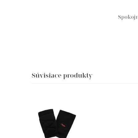
Spokojn
Súvisiace produkty