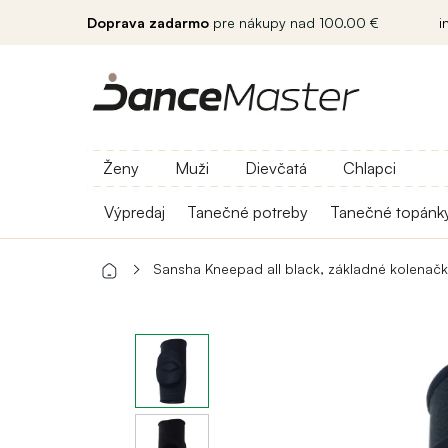
Doprava zadarmo
pre nákupy nad 100.00 €
i
Ženy
Muži
Dievčatá
Chlapci
Výpredaj
Tanečné potreby
Tanečné topánk
Sansha Kneepad all black, základné kolenač