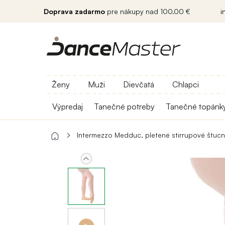
Doprava zadarmo
pre nákupy nad 100.00 €
i
Ženy
Muži
Dievčatá
Chlapci
Výpredaj
Tanečné potreby
Tanečné topánk
Intermezzo Medduc, pletené stirrupové štuc