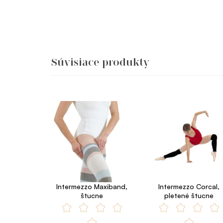
Súvisiace produkty
Intermezzo Maxiband,
Intermezzo Corcal,
štucne
pletené štucne