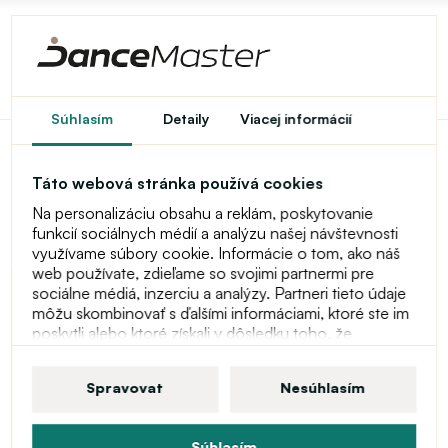
Súhlasím
Detaily
Viacej informácií
FSD Elegance, dievčenská
Táto webová stránka používá cookies
sukňa na tréningy
Na personalizáciu obsahu a reklám, poskytovanie
funkcií sociálnych médií a analýzu našej návštevnosti
využívame súbory cookie. Informácie o tom, ako náš
web používate, zdieľame so svojimi partnermi pre
sociálne médiá, inzerciu a analýzy. Partneri tieto údaje
môžu skombinovať s ďalšími informáciami, ktoré ste im
poskytli alebo ktoré získali v dôsledku toho, že
používate ich služby. Viac informácií o súboroch
cookie, vašich užívateľských právach a práve odvolať
Spravovat
Nesúhlasím
súhlas nájdete v našom vyhlásení o ochrane osobných
údajov.
Súhlasím