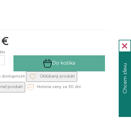
 €
DPH
Do košíka
Chcem zľavu
a dostupnosti
Obľúbený produkt
nať produkt
História ceny za 30 dní