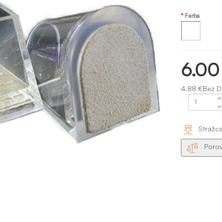
Farba
Transparentná
6.00
4.88 €Bez 
Strážc
Porov