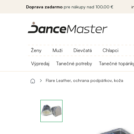
Doprava zadarmo
pre nákupy nad 100.00 €
i
Ženy
Muži
Dievčatá
Chlapci
Výpredaj
Tanečné potreby
Tanečné topánk
Flare Leather, ochrana podpätkov, koža