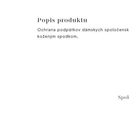
Popis produktu
Ochrana podpätkov dámskych spoločenský
koženým spodkom.
Spok