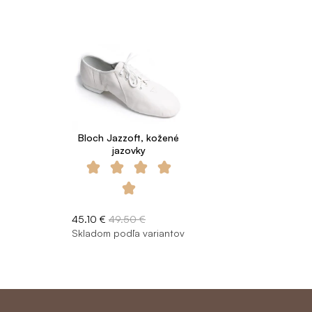
Bloch Jazzoft, kožené
jazovky
45.10 €
49.50 €
Skladom podľa variantov