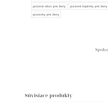
jazzová obuv pre ženy
jazzové topánky pre ženy
jazzovky pre ženy
Spoko
Súvisiace produkty