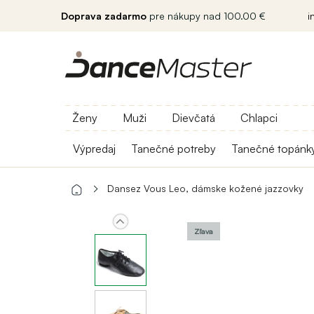
Doprava zadarmo
pre nákupy nad 100.00 €
i
Ženy
Muži
Dievčatá
Chlapci
Výpredaj
Tanečné potreby
Tanečné topánk
Dansez Vous Leo, dámske kožené jazzovky
Zľava