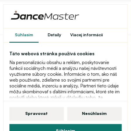
Súhlasím
Detaily
Viacej informácií
Dancee Folklorica, detské
Táto webová stránka používá cookies
charakterové topánky
Na personalizáciu obsahu a reklám, poskytovanie
funkcií sociálnych médií a analýzu našej návštevnosti
využívame súbory cookie. Informácie o tom, ako náš
web používate, zdieľame so svojimi partnermi pre
sociálne médiá, inzerciu a analýzy. Partneri tieto údaje
môžu skombinovať s ďalšími informáciami, ktoré ste im
poskytli alebo ktoré získali v dôsledku toho, že
používate ich služby. Viac informácií o súboroch
cookie, vašich užívateľských právach a práve odvolať
Spravovat
Nesúhlasím
súhlas nájdete v našom vyhlásení o ochrane osobných
údajov.
Súhlasím