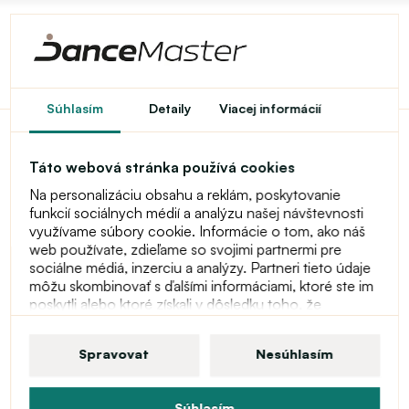
Súhlasím
Detaily
Viacej informácií
Capezio ultra soft footless
Táto webová stránka používá cookies
tights, legínové pančucháče
Na personalizáciu obsahu a reklám, poskytovanie
funkcií sociálnych médií a analýzu našej návštevnosti
využívame súbory cookie. Informácie o tom, ako náš
web používate, zdieľame so svojimi partnermi pre
sociálne médiá, inzerciu a analýzy. Partneri tieto údaje
môžu skombinovať s ďalšími informáciami, ktoré ste im
poskytli alebo ktoré získali v dôsledku toho, že
používate ich služby. Viac informácií o súboroch
cookie, vašich užívateľských právach a práve odvolať
Spravovat
Nesúhlasím
súhlas nájdete v našom vyhlásení o ochrane osobných
údajov.
Súhlasím