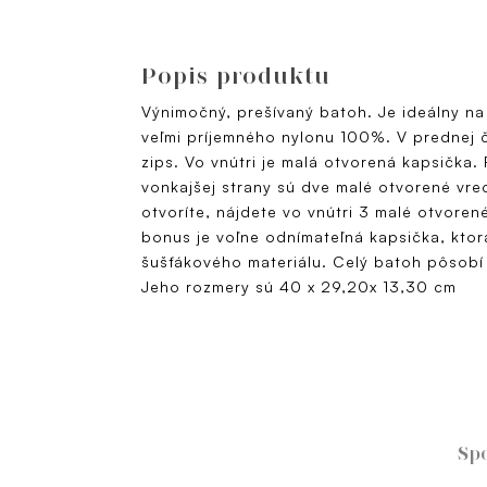
Popis produktu
Výnimočný, prešívaný batoh. Je ideálny na
veľmi príjemného nylonu 100%. V prednej č
zips. Vo vnútri je malá otvorená kapsička
vonkajšej strany sú dve malé otvorené vrec
otvoríte, nájdete vo vnútri 3 malé otvoren
bonus je voľne odnímateľná kapsička, ktor
šušťákového materiálu. Celý batoh pôsobí
Jeho rozmery sú 40 x 29,20x 13,30 cm
Sp