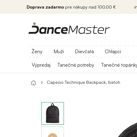
Doprava zadarmo
pre nákupy nad 100.00 €
i
Ženy
Muži
Dievčatá
Chlapci
Výpredaj
Tanečné potreby
Tanečné topánk
Capezio Technique Backpack, batoh