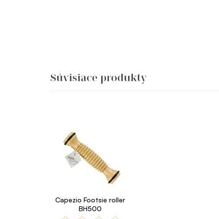
Súvisiace produkty
Capezio Footsie roller
BH500