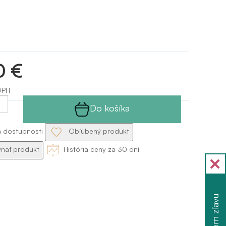
0 €
DPH
Do košíka
a dostupnosti
Obľúbený produkt
nať produkt
História ceny za 30 dní
Chcem zľavu