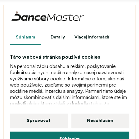
Súhlasím
Detaily
Viacej informácií
Capezio sieťka do vlasov
Táto webová stránka používá cookies
BH428, blond
Na personalizáciu obsahu a reklám, poskytovanie
funkcií sociálnych médií a analýzu našej návštevnosti
využívame súbory cookie. Informácie o tom, ako náš
web používate, zdieľame so svojimi partnermi pre
sociálne médiá, inzerciu a analýzy. Partneri tieto údaje
môžu skombinovať s ďalšími informáciami, ktoré ste im
poskytli alebo ktoré získali v dôsledku toho, že
používate ich služby. Viac informácií o súboroch
cookie, vašich užívateľských právach a práve odvolať
Spravovat
Nesúhlasím
súhlas nájdete v našom vyhlásení o ochrane osobných
údajov.
Súhlasím