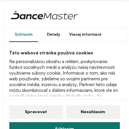
Súhlasím
Detaily
Viacej informácií
Capezio RockIT, dámske
Táto webová stránka používá cookies
sneakery
Na personalizáciu obsahu a reklám, poskytovanie
funkcií sociálnych médií a analýzu našej návštevnosti
využívame súbory cookie. Informácie o tom, ako náš
web používate, zdieľame so svojimi partnermi pre
sociálne médiá, inzerciu a analýzy. Partneri tieto údaje
môžu skombinovať s ďalšími informáciami, ktoré ste im
poskytli alebo ktoré získali v dôsledku toho, že
používate ich služby. Viac informácií o súboroch
cookie, vašich užívateľských právach a práve odvolať
Spravovat
Nesúhlasím
súhlas nájdete v našom vyhlásení o ochrane osobných
údajov.
Súhlasím