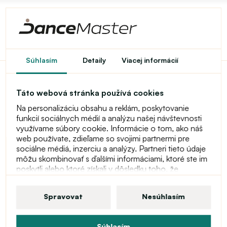
Súhlasím
Detaily
Viacej informácií
Capezio footUndez H07B,
Táto webová stránka používá cookies
tanečné ťapky pre deti -
Čierna
Na personalizáciu obsahu a reklám, poskytovanie
funkcií sociálnych médií a analýzu našej návštevnosti
využívame súbory cookie. Informácie o tom, ako náš
web používate, zdieľame so svojimi partnermi pre
sociálne médiá, inzerciu a analýzy. Partneri tieto údaje
môžu skombinovať s ďalšími informáciami, ktoré ste im
poskytli alebo ktoré získali v dôsledku toho, že
používate ich služby. Viac informácií o súboroch
cookie, vašich užívateľských právach a práve odvolať
Spravovat
Nesúhlasím
súhlas nájdete v našom vyhlásení o ochrane osobných
údajov.
Súhlasím