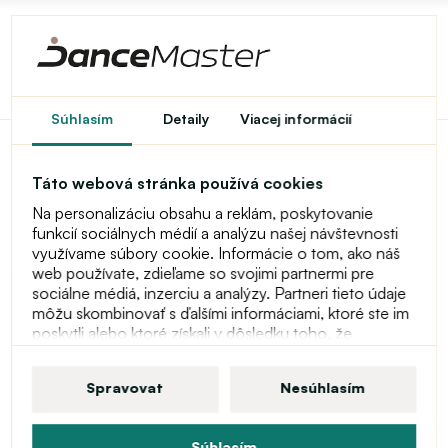
Súhlasím
Detaily
Viacej informácií
Bloch Vera, zavinovacia
Táto webová stránka používá cookies
baletná sukňa
Na personalizáciu obsahu a reklám, poskytovanie
Zľava
funkcií sociálnych médií a analýzu našej návštevnosti
využívame súbory cookie. Informácie o tom, ako náš
web používate, zdieľame so svojimi partnermi pre
sociálne médiá, inzerciu a analýzy. Partneri tieto údaje
môžu skombinovať s ďalšími informáciami, ktoré ste im
poskytli alebo ktoré získali v dôsledku toho, že
používate ich služby. Viac informácií o súboroch
cookie, vašich užívateľských právach a práve odvolať
Spravovat
Nesúhlasím
súhlas nájdete v našom vyhlásení o ochrane osobných
údajov.
Súhlasím