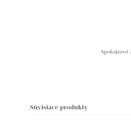
Spokojnosť 
Súvisiace produkty