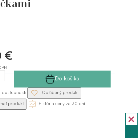
čkami
0 €
DPH
Do košíka
a dostupnosti
Obľúbený produkt
nať produkt
História ceny za 30 dní