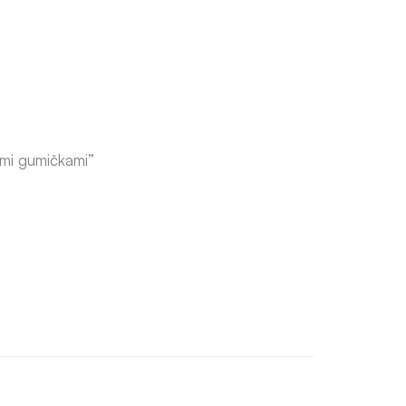
kými gumičkami”