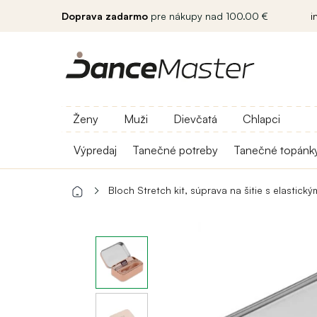
Doprava zadarmo
pre nákupy nad 100.00 €
i
Ženy
Muži
Dievčatá
Chlapci
Výpredaj
Tanečné potreby
Tanečné topánk
Bloch Stretch kit, súprava na šitie s elastick