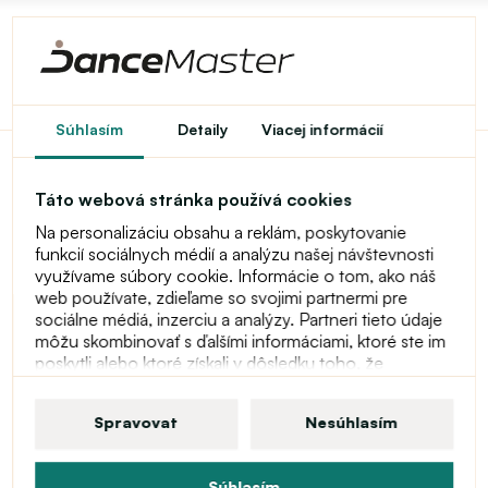
Súhlasím
Detaily
Viacej informácií
Bloch dámske konvertibilné
Táto webová stránka používá cookies
pančucháče
Na personalizáciu obsahu a reklám, poskytovanie
Zľava
funkcií sociálnych médií a analýzu našej návštevnosti
využívame súbory cookie. Informácie o tom, ako náš
web používate, zdieľame so svojimi partnermi pre
sociálne médiá, inzerciu a analýzy. Partneri tieto údaje
môžu skombinovať s ďalšími informáciami, ktoré ste im
poskytli alebo ktoré získali v dôsledku toho, že
používate ich služby. Viac informácií o súboroch
cookie, vašich užívateľských právach a práve odvolať
Spravovat
Nesúhlasím
súhlas nájdete v našom vyhlásení o ochrane osobných
údajov.
Súhlasím