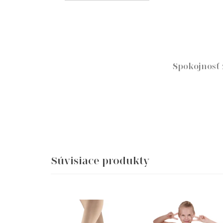
Spokojnosť
Súvisiace produkty