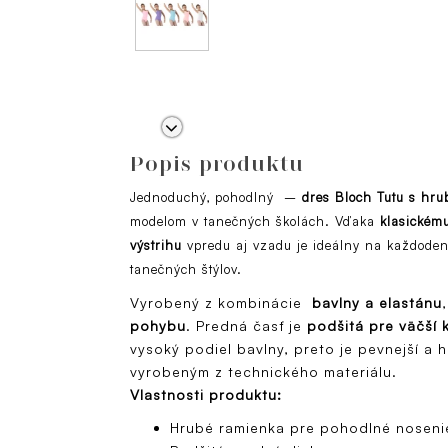
Popis produktu
Jednoduchý, pohodlný –
dres Bloch Tutu s hr
modelom v tanečných školách. Vďaka
klasickému
výstrihu
vpredu aj vzadu je ideálny na každodenn
tanečných štýlov.
Vyrobený z kombinácie
bavlny a elastánu
pohybu
. Predná časť je
podšitá pre väčší 
vysoký podiel bavlny, preto je pevnejší a 
vyrobeným z technického materiálu.
Vlastnosti produktu:
Hrubé ramienka pre pohodlné noseni