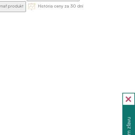
nať produkt
História ceny za 30 dní
Chcem zľavu