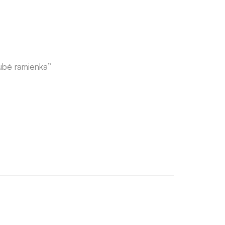
ubé ramienka”