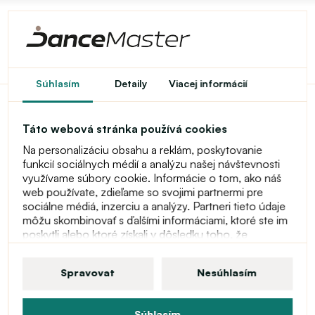
Súhlasím
Detaily
Viacej informácií
Bloch Ballon, dámsky dres s
Táto webová stránka používá cookies
trojštvrťovým rukávom
Na personalizáciu obsahu a reklám, poskytovanie
Zľava
funkcií sociálnych médií a analýzu našej návštevnosti
využívame súbory cookie. Informácie o tom, ako náš
web používate, zdieľame so svojimi partnermi pre
sociálne médiá, inzerciu a analýzy. Partneri tieto údaje
môžu skombinovať s ďalšími informáciami, ktoré ste im
poskytli alebo ktoré získali v dôsledku toho, že
používate ich služby. Viac informácií o súboroch
cookie, vašich užívateľských právach a práve odvolať
Spravovat
Nesúhlasím
súhlas nájdete v našom vyhlásení o ochrane osobných
údajov.
Súhlasím