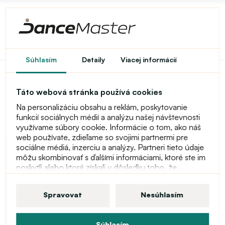
Súhlasím
Detaily
Viacej informácií
Bloch Balance Lisse strong,
Táto webová stránka používá cookies
baletné špičky
Na personalizáciu obsahu a reklám, poskytovanie
Zľava
funkcií sociálnych médií a analýzu našej návštevnosti
využívame súbory cookie. Informácie o tom, ako náš
web používate, zdieľame so svojimi partnermi pre
sociálne médiá, inzerciu a analýzy. Partneri tieto údaje
môžu skombinovať s ďalšími informáciami, ktoré ste im
poskytli alebo ktoré získali v dôsledku toho, že
používate ich služby. Viac informácií o súboroch
cookie, vašich užívateľských právach a práve odvolať
Spravovat
Nesúhlasím
súhlas nájdete v našom vyhlásení o ochrane osobných
údajov.
Súhlasím