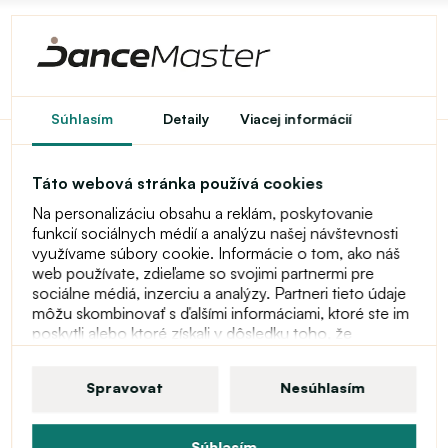
Súhlasím
Detaily
Viacej informácií
Ballet Protector C, ochrana
Táto webová stránka používá cookies
špičky
Na personalizáciu obsahu a reklám, poskytovanie
funkcií sociálnych médií a analýzu našej návštevnosti
využívame súbory cookie. Informácie o tom, ako náš
web používate, zdieľame so svojimi partnermi pre
sociálne médiá, inzerciu a analýzy. Partneri tieto údaje
môžu skombinovať s ďalšími informáciami, ktoré ste im
poskytli alebo ktoré získali v dôsledku toho, že
používate ich služby. Viac informácií o súboroch
cookie, vašich užívateľských právach a práve odvolať
Spravovat
Nesúhlasím
súhlas nájdete v našom vyhlásení o ochrane osobných
údajov.
Súhlasím