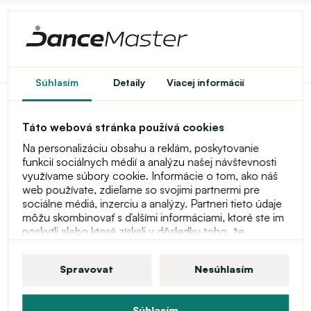
Súhlasím
Detaily
Viacej informácií
Sansha Tivoli JS3C, plátené
Táto webová stránka používá cookies
jazzovky
Na personalizáciu obsahu a reklám, poskytovanie
Zľava
funkcií sociálnych médií a analýzu našej návštevnosti
využívame súbory cookie. Informácie o tom, ako náš
web používate, zdieľame so svojimi partnermi pre
sociálne médiá, inzerciu a analýzy. Partneri tieto údaje
môžu skombinovať s ďalšími informáciami, ktoré ste im
poskytli alebo ktoré získali v dôsledku toho, že
používate ich služby. Viac informácií o súboroch
cookie, vašich užívateľských právach a práve odvolať
Spravovat
Nesúhlasím
súhlas nájdete v našom vyhlásení o ochrane osobných
údajov.
Súhlasím