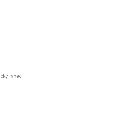
ický tanec”