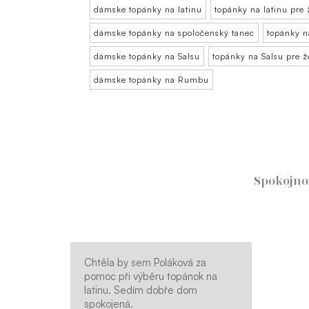
dámske topánky na latinu
topánky na latinu pre
dámske topánky na spoločenský tanec
topánky n
dámske topánky na Salsu
topánky na Salsu pre 
dámske topánky na Rumbu
Spokojno
Chtěla by sem Poláková za
pomoc při výběru topánok na
latinu. Sedím dobře dom
spokojená.