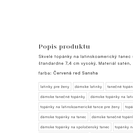
Popis produktu
Skvelé topánky na latinskoamerický tanec
štandardne 7,4 cm vysoký. Materiál satén,
farba:
Červená red Sansha
latinky pre ženy
dámske latinky
tanečné topán
dámske tanečné topánky
dámske topánky na lat
topánky na latinskoamerické tance pre ženy
topá
dámske topánky na tanec
dámske tanečné topán
dámske topánky na spoločenský tanec
topánky n