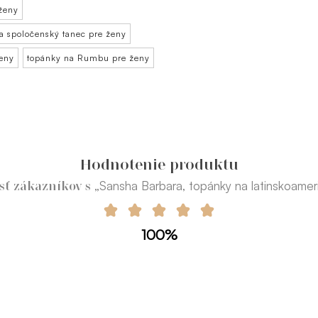
 ženy
a spoločenský tanec pre ženy
ženy
topánky na Rumbu pre ženy
Hodnotenie produktu
„Sansha Barbara, topánky na latinskoamer
sť zákazníkov s
100%