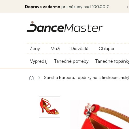
Doprava zadarmo
pre nákupy nad 100.00 €
i
Ženy
Muži
Dievčatá
Chlapci
Výpredaj
Tanečné potreby
Tanečné topánk
Sansha Barbara, topánky na latinskoamerick