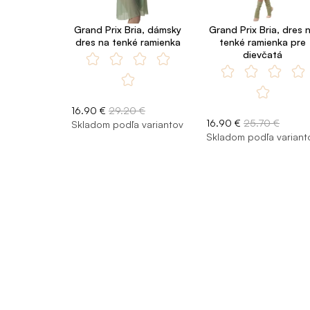
Grand Prix Bria, dámsky
Grand Prix Bria, dres 
dres na tenké ramienka
tenké ramienka pre
dievčatá
16.90 €
29.20 €
16.90 €
25.70 €
Skladom podľa variantov
Skladom podľa variant