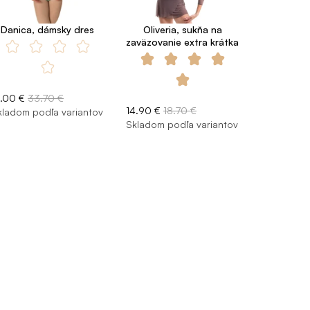
Danica, dámsky dres
Oliveria, sukňa na
zaväzovanie extra krátka
9.00 €
33.70 €
14.90 €
18.70 €
kladom podľa variantov
Skladom podľa variantov