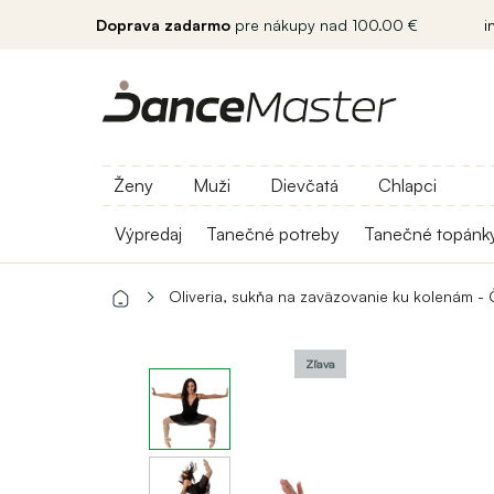
Doprava zadarmo
pre nákupy nad 100.00 €
i
Ženy
Muži
Dievčatá
Chlapci
Výpredaj
Tanečné potreby
Tanečné topánk
Oliveria, sukňa na zaväzovanie ku kolenám - 
Zľava