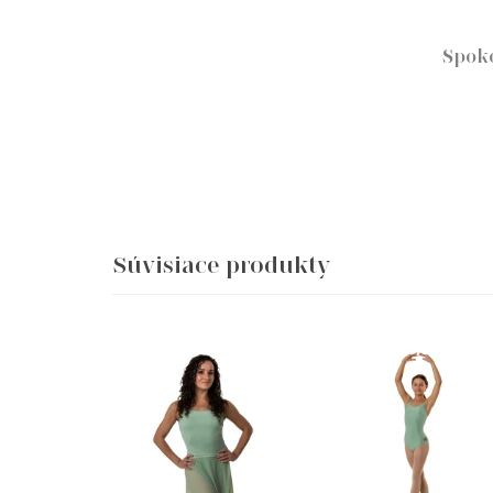
Spok
Súvisiace produkty