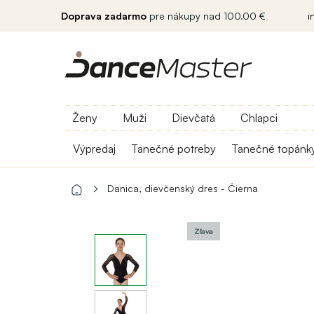
Doprava zadarmo
pre nákupy nad 100.00 €
i
Ženy
Muži
Dievčatá
Chlapci
Výpredaj
Tanečné potreby
Tanečné topánk
Danica, dievčenský dres - Čierna
Zľava