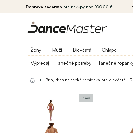
Doprava zadarmo
pre nákupy nad 100.00 €
i
Ženy
Muži
Dievčatá
Chlapci
Výpredaj
Tanečné potreby
Tanečné topánk
Bria, dres na tenké ramienka pre dievčatá - 
Zľava