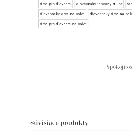
dres pre dievčatá
dievčenský tanečný trikot
ta
dievčenský dres na balet
dievčenský dres na bal
dres pre dievčatá na balet
Spokojnos
Súvisiace produkty