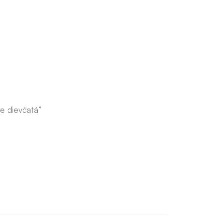
re dievčatá”