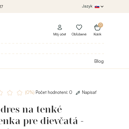
Jazyk
17
0
Môj účet
Obľúbené
Košík
Blog
(0%)
Počet hodnotení: 0
Napísať
 dres na tenké
nka pre dievčatá -