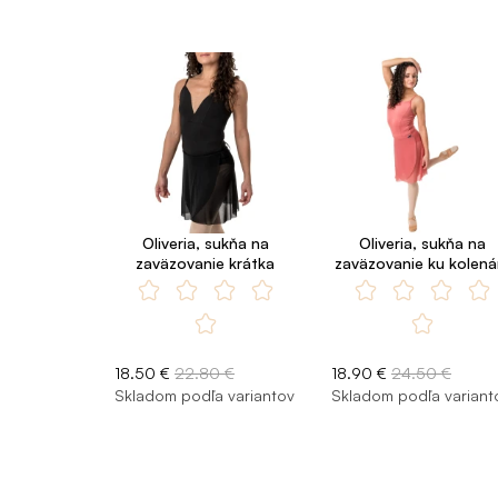
Oliveria, sukňa na
Oliveria, sukňa na
zaväzovanie krátka
zaväzovanie ku kolen
18.50 €
22.80 €
18.90 €
24.50 €
Skladom podľa variantov
Skladom podľa variant