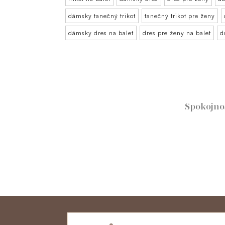
dámsky tanečný trikot
tanečný trikot pre ženy
dámsky dres na balet
dres pre ženy na balet
d
Spokojno