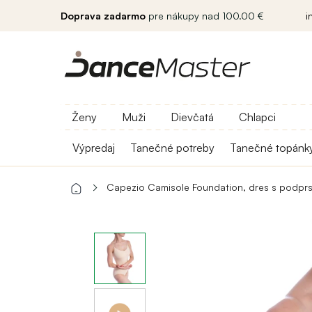
Doprava zadarmo
pre nákupy nad 100.00 €
i
Ženy
Muži
Dievčatá
Chlapci
Výpredaj
Tanečné potreby
Tanečné topánk
Capezio Camisole Foundation, dres s podpr