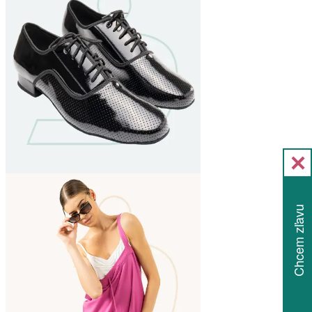
Chcem zľavu