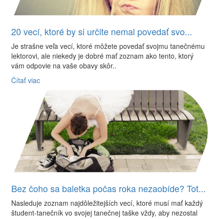
20 vecí, ktoré by si určite nemal povedať svo...
Je strašne veľa vecí, ktoré môžete povedať svojmu tanečnému
lektorovi, ale niekedy je dobré mať zoznam ako tento, ktorý
vám odpovie na vaše obavy skôr..
Čítať viac
Bez čoho sa baletka počas roka nezaobíde? Tot...
Nasleduje zoznam najdôležitejších vecí, ktoré musí mať každý
študent-tanečník vo svojej tanečnej taške vždy, aby nezostal