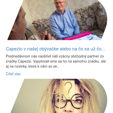
Capezio v našej obývačke alebo na čo sa už čo...
Prednedávnom nás navštívil náš vzácny obchodný partner zo
značky Capezio. Vypytovali sme sa ho na samotnú značku, ale
aj na novinky, ktoré k nám so se..
Čítať viac