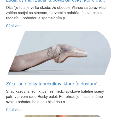
Ošiaľ je tu a je veľká škoda, že obdobie Vianoc sa čoraz viac
začína spájať so stresom, nervami a naháňaním sa, ako s
radosťou, pohodou a spomalením p..
Čítať viac
Zákulisné fotky tanečníkov, ktoré ťa dostanú ...
Snáď každý tanečník tuší, že medzi špičkové baletné scény
patrí v prvom rade Ruský balet. Petrohrad je mesto známe
svojou bohatou baletnou históriou a..
Čítať viac