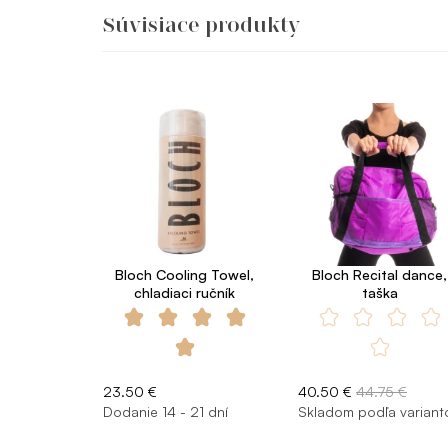
Súvisiace produkty
Bloch Cooling Towel,
Bloch Recital dance,
chladiaci ručník
taška
23.50 €
40.50 €
44.75 €
Dodanie 14 - 21 dní
Skladom podľa variant