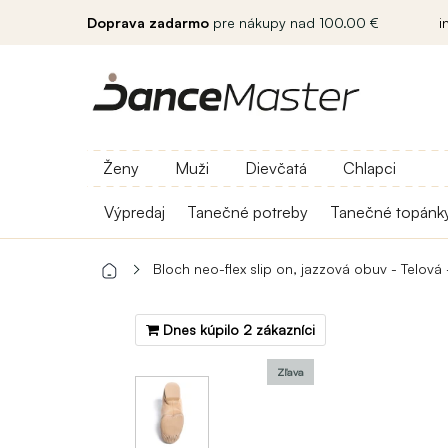
Doprava zadarmo
pre nákupy nad 100.00 €
i
Ženy
Muži
Dievčatá
Chlapci
Výpredaj
Tanečné potreby
Tanečné topánk
Bloch neo-flex slip on, jazzová obuv - Telová 
Dnes kúpilo 2 zákazníci
Zľava