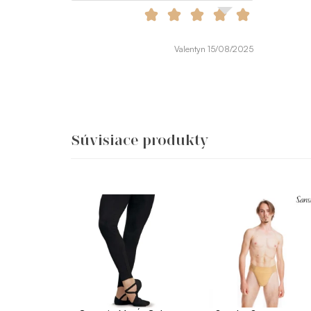
Valentyn 15/08/2025
Súvisiace produkty