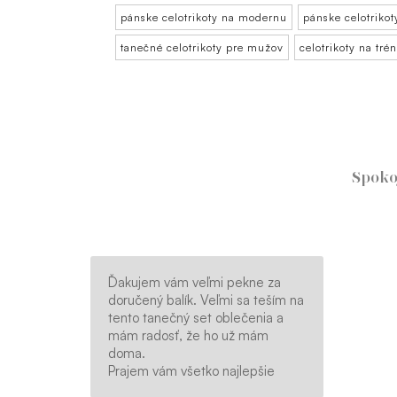
pánske celotrikoty na modernu
pánske celotrikot
tanečné celotrikoty pre mužov
celotrikoty na tr
Spoko
Ďakujem vám veľmi pekne za
doručený balík. Veľmi sa teším na
tento tanečný set oblečenia a
mám radosť, že ho už mám
doma.
Prajem vám všetko najlepšie