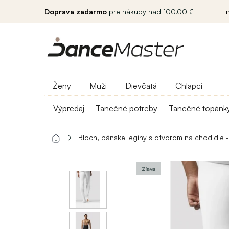
Doprava zadarmo
pre nákupy nad 100.00 €
i
Ženy
Muži
Dievčatá
Chlapci
Výpredaj
Tanečné potreby
Tanečné topánk
Bloch, pánske legíny s otvorom na chodidle -
Zľava