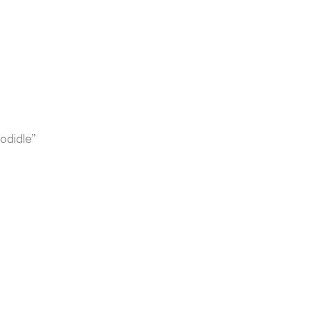
odidle”