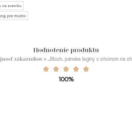
y na scéniku
éning pre mužov
Hodnotenie produktu
„Bloch, pánske legíny s otvorom na ch
jnosť zákazníkov s
100%