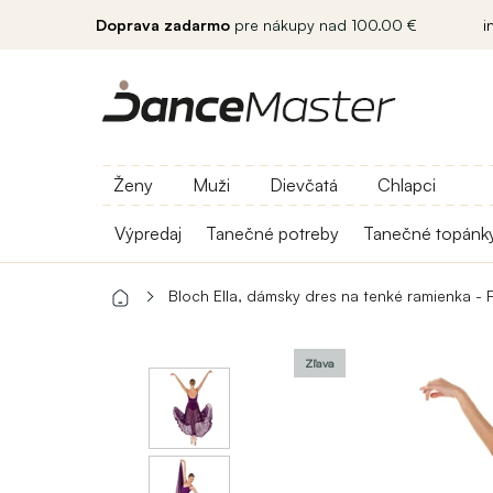
Doprava zadarmo
pre nákupy nad 100.00 €
i
Ženy
Muži
Dievčatá
Chlapci
Výpredaj
Tanečné potreby
Tanečné topánk
Bloch Ella, dámsky dres na tenké ramienka - 
Zľava