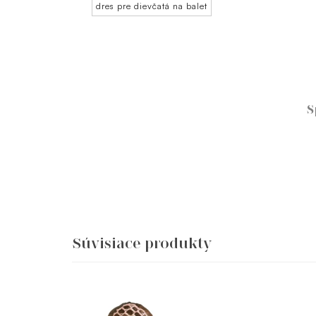
dres pre dievčatá na balet
S
Súvisiace produkty