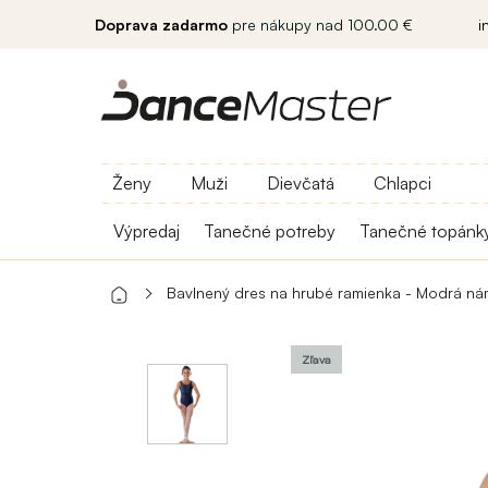
Doprava zadarmo
pre nákupy nad 100.00 €
i
Ženy
Muži
Dievčatá
Chlapci
Výpredaj
Tanečné potreby
Tanečné topánk
Bavlnený dres na hrubé ramienka - Modrá ná
Zľava