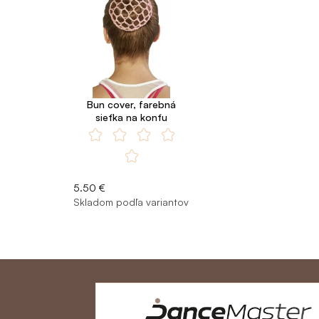
Bun cover, farebná
sieťka na konťu
5.50 €
Skladom podľa variantov