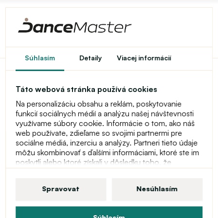
Súhlasím
Detaily
Viacej informácií
Bloch Ballet, detský bavlnený
Táto webová stránka používá cookies
dres s krátkym rukávom
Na personalizáciu obsahu a reklám, poskytovanie
Zľava
funkcií sociálnych médií a analýzu našej návštevnosti
využívame súbory cookie. Informácie o tom, ako náš
web používate, zdieľame so svojimi partnermi pre
sociálne médiá, inzerciu a analýzy. Partneri tieto údaje
môžu skombinovať s ďalšími informáciami, ktoré ste im
poskytli alebo ktoré získali v dôsledku toho, že
používate ich služby. Viac informácií o súboroch
cookie, vašich užívateľských právach a práve odvolať
Spravovat
Nesúhlasím
súhlas nájdete v našom vyhlásení o ochrane osobných
údajov.
Súhlasím