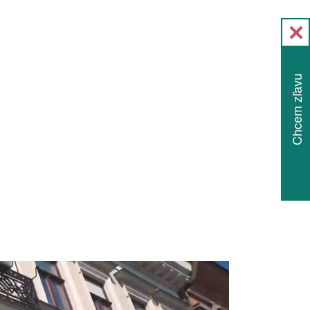
Chcem zľavu