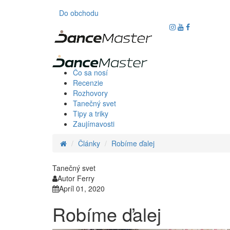
Do obchodu
Čo sa nosí
Recenzie
Rozhovory
Tanečný svet
Tipy a triky
Zaujímavosti
Články
Robíme ďalej
Tanečný svet
Autor Ferry
Apríl 01, 2020
Robíme ďalej