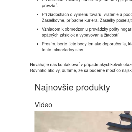
prevziať.
Pri žiadostiach o výmenu tovaru, vrátenie a pod
Zásielkovne, prípadne kuriera. Zásielky posiela
Vzhľadom k obmedzeniu prevádzky pošty negara
spätných zásielok a vybavovania žiadostí.
Prosím, berte tieto body len ako doporučenia, k
tento mimoriadny stav.
Neváhajte nás kontaktovať v prípade akýchkoľvek otáz
Rovnako ako vy, dúfame, že sa budeme môcť čo najskô
Najnovšie produkty
Video