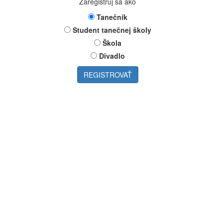
Zaregistruj sa ako
Tanečník
Student tanečnej školy
Škola
Divadlo
REGISTROVAŤ