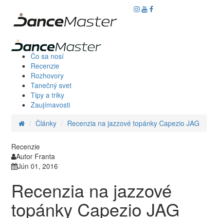
Čo sa nosí
Recenzie
Rozhovory
Tanečný svet
Tipy a triky
Zaujímavosti
Články
Recenzia na jazzové topánky Capezio JAG
Recenzie
Autor Franta
Jún 01, 2016
Recenzia na jazzové
topánky Capezio JAG